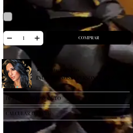
Cor: Prata
★Ainda tem duvidas
FALE COM NOSSA PERSONAL SHOPPER
DETALHES DO PRODUTO
CALCULAR O FRETE