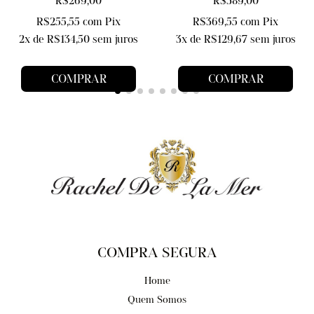
R$269,00
R$389,00
R$255,55
com
Pix
R$369,55
com
Pix
2
x de
R$134,50
sem juros
3
x de
R$129,67
sem juros
COMPRAR
COMPRAR
COMPRA SEGURA
Home
Quem Somos