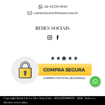
(11) 94729-9949
contato@racheldelamer.com.br
REDES SOCIAIS
Copyright Rachel de La Mer Joias Ltda - 30514276000159 - 2026. Todos os
direitos reservados.