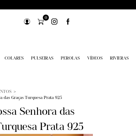
0
COLARES
PULSEIRAS
PEROLAS
VÍDEOS
RIVIERAS
NTOS
>
a das Graças Turquesa Prata 925
ossa Senhora das
Turquesa Prata 925