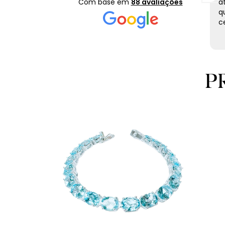
Yellow Fancy Moissanite, minha esposa ficou
Com base em
88 avaliações
a
impressionada e achou maravilhoso. O brinco
q
corresponde integralmente as imagens. Produto
ce
diferenciado, entrega pontual, com certeza irei
Leia mais
adquirir outras peças.
P