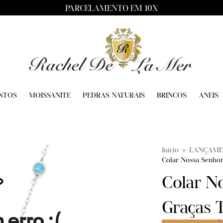
PARCELAMENTO EM 10X
NTOS
MOISSANITE
PEDRAS NATURAIS
BRINCOS
ANEIS
Início
>
LANÇAME
Colar Nossa Senhor
Colar N
Graças 