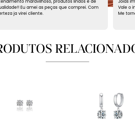
tendimento maravilhoso, produtos lindos e de
Joias i
ualidade!! Eu amei as peças que comprei. Com
Vale o 
rteza ja virei cliente.
Me torne
RODUTOS RELACIONAD