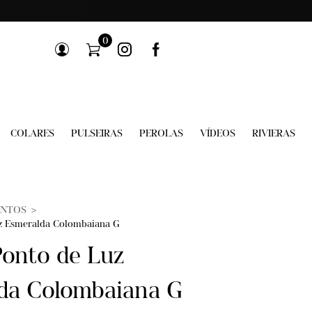
0
COLARES
PULSEIRAS
PEROLAS
VÍDEOS
RIVIERAS
NTOS
>
z Esmeralda Colombaiana G
Ponto de Luz
da Colombaiana G