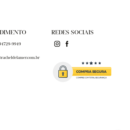
DIMENTO
REDES SOCIAIS
 94729-9949
@racheldelamer.com.br