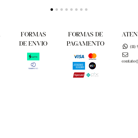
A
FORMAS
FORMAS DE
ATEN
DE ENVIO
PAGAMENTO
(11)
contato