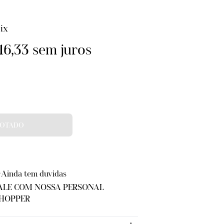
ix
16,33
sem juros
Ainda tem duvidas
ALE COM NOSSA PERSONAL
HOPPER