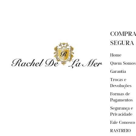
COMPR
SEGURA
Home
Quem Somos
Garantia
Trocas e
Devoluções
Formas de
Pagamentos
Segurança e
Privacidade
Fale Conosco
RASTREIO