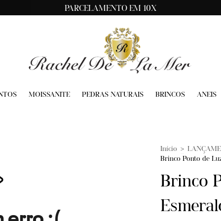
PARCELAMENTO EM 10X
NTOS
MOISSANITE
PEDRAS NATURAIS
BRINCOS
ANEIS
Início
>
LANÇAME
Brinco Ponto de Lu
Brinco 
Esmeral